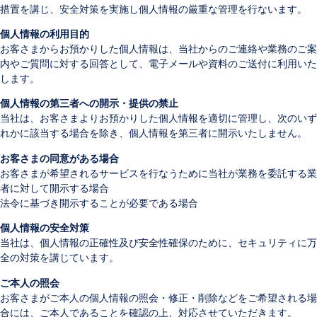
措置を講じ、安全対策を実施し個人情報の厳重な管理を行ないます。
個人情報の利用目的
お客さまからお預かりした個人情報は、当社からのご連絡や業務のご案
内やご質問に対する回答として、電子メールや資料のご送付に利用いた
します。
個人情報の第三者への開示・提供の禁止
当社は、お客さまよりお預かりした個人情報を適切に管理し、次のいず
れかに該当する場合を除き、個人情報を第三者に開示いたしません。
お客さまの同意がある場合
お客さまが希望されるサービスを行なうために当社が業務を委託する業
者に対して開示する場合
法令に基づき開示することが必要である場合
個人情報の安全対策
当社は、個人情報の正確性及び安全性確保のために、セキュリティに万
全の対策を講じています。
ご本人の照会
お客さまがご本人の個人情報の照会・修正・削除などをご希望される場
合には、ご本人であることを確認の上、対応させていただきます。