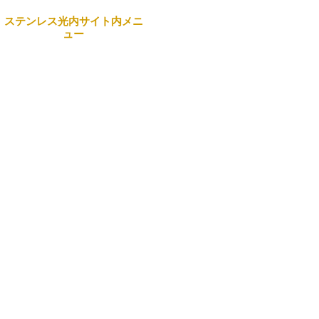
ステンレス光内サイト内メニ
ュー
本社
Home
〒743-0063 山口県光市島
田3434番地 日本製鉄構内
企業情報
☎
0833-72-5180
(代表）
事業案内
営業部・製造部
製品紹介
〒742-1513 山口県熊毛郡
田布施町麻郷501
リクルート
☎
0820-52-3210
お問合せ一覧
商事部（光）
サイトマップ
〒743-0063 山口県光市島
田3434番地 日本製鉄構内
Search
☎
0833-71-0890
商事部（周南）
〒746-0023 山口県周南市
野村南町4976番地 日本製
鉄構内