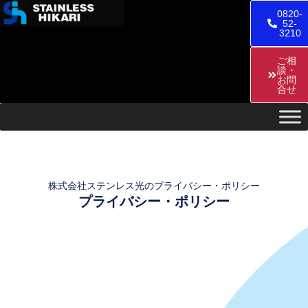
0820-
52-
3210
ご相
談・
お問
合せ
株式会社ステンレス光のプライバシー・ポリシー
プライバシー・ポリシー