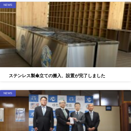
NEWS
ステンレス製傘立ての搬入、設置が完了しました
NEWS