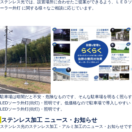
ステンレス光では、設置場所に合わせたご提案ができるよう、​ＬＥＤソ
ーラー外灯 に関する様々なご相談に応じています。
駐車場は暗闇だと不安・危険なものです、そんな駐車場を明るく照らす
LEDソーラ外灯(街灯)・照明です。低価格なので駐車場で導入しやすい
LEDソーラ外灯(街灯)・照明です。
ステンレス加工 ニュース・お知らせ
ステンレス光のステンレス加工・アルミ加工のニュース・お知らせです