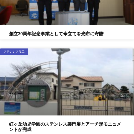
創立30周年記念事業として傘立てを光市に寄贈
ステンレス加工
虹ヶ丘幼児学園のステンレス製門扉とアーチ形モニュメ
ントが完成