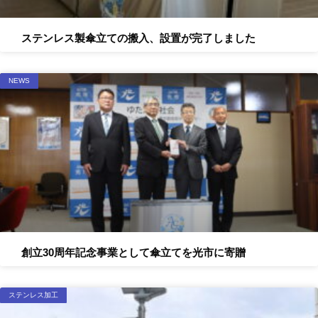
ステンレス製傘立ての搬入、設置が完了しました
NEWS
創立30周年記念事業として傘立てを光市に寄贈
ステンレス加工