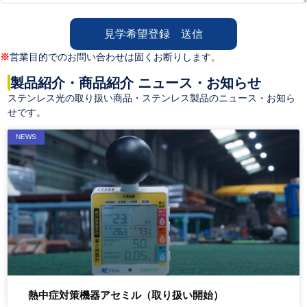
見学希望登録 送信
※
営業目的でのお問い合わせは固くお断りします。
製品紹介・商品紹介 ニュース・お知らせ
ステンレス光の取り扱い商品・ステンレス製品のニュース・お知ら
せです。
NEWS
熱中症対策機器アセミル（取り扱い開始）