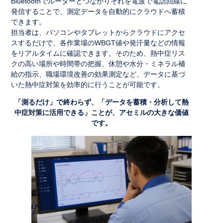
Bluetoothでルーターとつながりそれを電波で電話回線に
発信することで、測定データを自動的にクラウドへ蓄積
できます。
担当者は、パソコンやタブレットからクラウドにアクセ
スするだけで、各作業場のWBGT値や発汗量などの情報
をリアルタイムに確認できます。そのため、熱中症リス
クの高い場所や時間帯の把握、休憩や水分・ミネラル補
給の指示、職場環境改善の効果測定など、データに基づ
いた熱中症対策を効率的に行うことが可能です。
「測るだけ」で終わらず、「データを蓄積・分析して熱
中症対策に活用できる」ことが、アセミルの大きな価値
です。