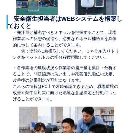
安全衛生担当者はWEBシステムを構築し
ておくと
・発汗量と補充すべきミネラルを把握することで、現場
作業者への休憩の促進や、必要なミネラル補給量を具体
的に示して案内することができます。
例：塩飴を1粒摂取してください。ミネラル入りドリ
ンクをペットボトルの半分程度摂取してください。
・各作業場の環境状況や作業者の発汗量を集計・分析す
ることで、問題箇所の洗い出しや改善優先順位の決定、
改善後の効果測定が可能になります。
これらの情報はPC上で常時確認できるため、職場環境の
改善や熱中症対策に向けた迅速な意思決定と行動につな
げることができます。