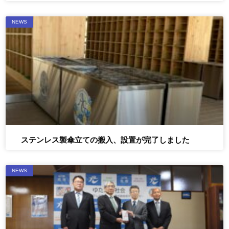
NEWS
ステンレス製傘立ての搬入、設置が完了しました
NEWS