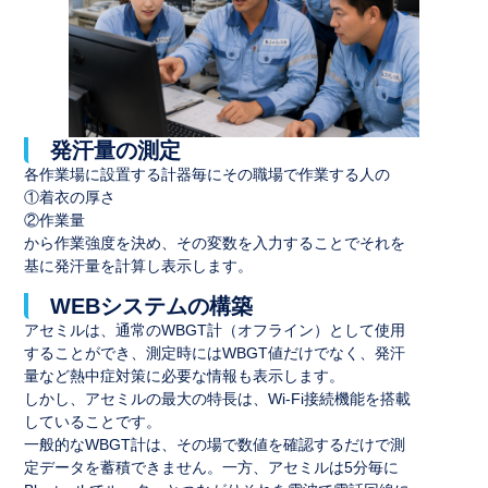
発汗量の測定
各作業場に設置する計器毎にその職場で作業する人の
①着衣の厚さ
②作業量
から作業強度を決め、その変数を入力することでそれを
基に発汗量を計算し表示します。
WEBシステムの構築
アセミルは、通常のWBGT計（オフライン）として使用
することができ、測定時にはWBGT値だけでなく、発汗
量など熱中症対策に必要な情報も表示します。
しかし、アセミルの最大の特長は、Wi-Fi接続機能を搭載
していることです。
一般的なWBGT計は、その場で数値を確認するだけで測
定データを蓄積できません。一方、アセミルは5分毎に