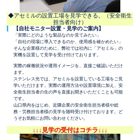
◆アセミルの設置工場を見学できる。（安全衛生
担当者向け）
【自社モニター設置・見学のご案内】
「実際にどのような製品なのか見てみたい」
「自社の現場に導入できるのか、使用感を確かめたい」
そんな企業様のために、弊社では社内に「アセミル」の
実機を設置して見学を受け付けております。
実際の稼働状況や運用イメージを、直接ご確認いただけ
ます。
ステンレス光では、アセミルを設置している工場をご見
学いただけます。実際の運用方法や設置環境に加え、安
全衛生担当者の生の声を直接お聞きいただくことも可能
です。
山口県内をはじめ、近隣企業の安全衛生担当者様や総
務・労務担当者様の見学を随時受け付けております。ど
うぞお気軽にお問い合わせください。
↓↓↓見学の受付はコチラ↓↓↓