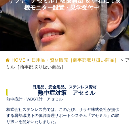
サラヤ「アセミル」取扱開始 ＆ 弊社にて実
機モニター設置・見学受付中！
HOME
>
日用品・資材販売［商事部取り扱い商品］
>
ミル［商事部取り扱い商品］
日用品、安全用品、ステンレス資材
熱中症対策 アセミル
熱中症計・WBGT計 アセミル
株式会社ステンレス光では、このたび、サラヤ株式会社が提供
する暑熱環境下の体調管理サポートシステム「アセミル」の取
り扱いを開始いたしました。