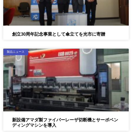
創立30周年記念事業として傘立てを光市に寄贈
製品ニュース
新設備アマダ製ファイバーレーザ切断機とサーボベン
ディングマシンを導入