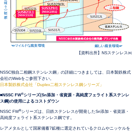
【資料出所】NSステンレス㈱
NSSC独自二相鋼ステンレス鋼」の詳細につきましては、日本製鉄株式
会社のWebをご参照下さい。
日本製鉄株式会社「Duplex二相ステンレス鋼シリーズ」
®
■NSSC FW
シリーズ(Sn添加・省資源・高純度フェライト系ステンレ
ス鋼)の使用によるコストダウン
®
NSSC FW
シリーズは、日鉄ステンレスが開発したSn添加・省資源・
高純度フェライト系ステンレス鋼です。
レアメタルとして国家備蓄7鉱種に選定されているクロムやニッケルを