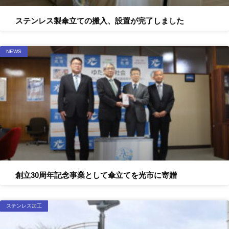
ステンレス製傘立ての搬入、設置が完了しました
NEWS
創立30周年記念事業として傘立てを光市に寄贈
ステンレス加工