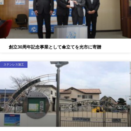
創立30周年記念事業として傘立てを光市に寄贈
ステンレス加工