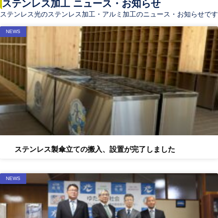
ステンレス加工 ニュース・お知らせ
ステンレス光のステンレス加工・アルミ加工のニュース・お知らせです
NEWS
ステンレス製傘立ての搬入、設置が完了しました
NEWS